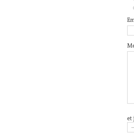
Em
Me
et