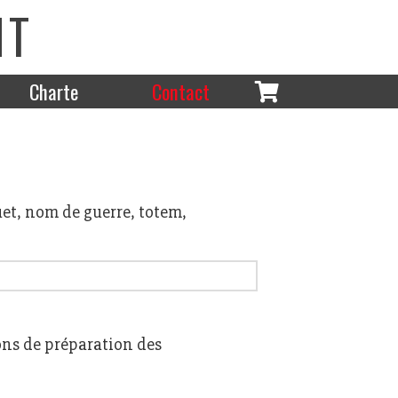
NT
Charte
Contact
et, nom de guerre, totem,
ons de préparation des